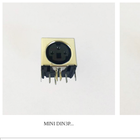
MINI DIN3P...