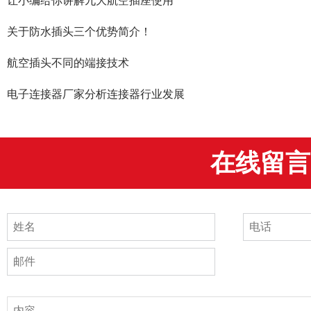
​让小编给你讲解九大航空插座使用
关于防水插头三个优势简介！
航空插头不同的端接技术
电子连接器厂家分析连接器行业发展
在线留言