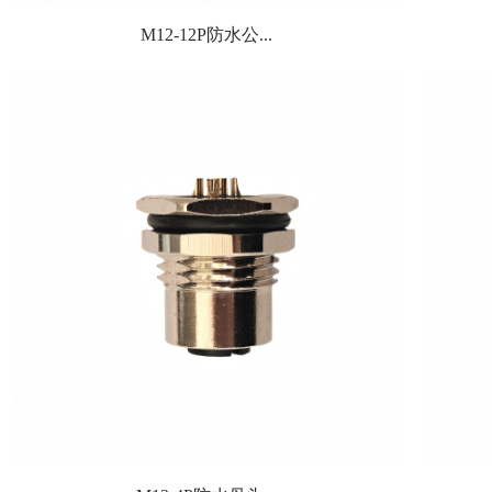
M12-12P防水公...