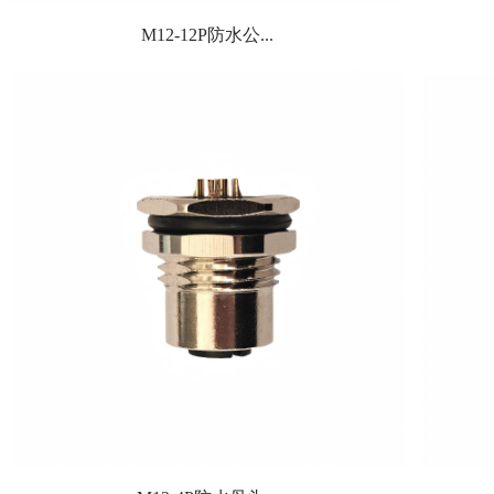
M12-12P防水公...