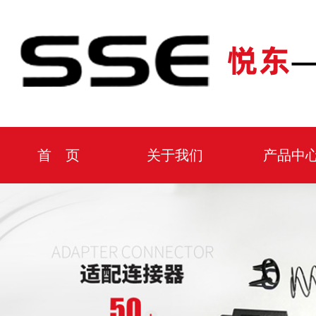
首 页
关于我们
产品中
厂房设备
公司环境
动态资