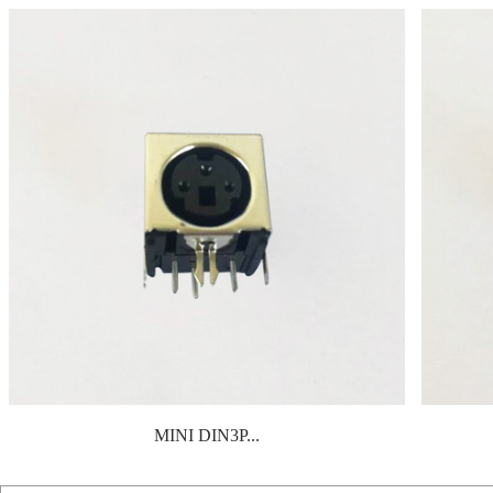
MINI DIN3P...